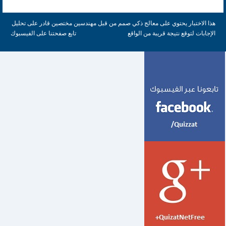
هذا الاختبار يحتوي على معالج ذكي صمم من قبل مهندسين مختصين قادر على تحليل
الإجابات لتوقع نتيجة قريبة من الواقع
تابع صفحتنا على الفيسبوك