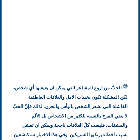
الحبّ من اروع المشاعر التي يمكن ان يعيشها أي شخص،
لكن المشكلة تكون بخيبات الامل والعلاقات العاطفية
الفاشلة التي تشعر الشخص باليأس والحزن. لذلك فإنّ الحبّ
لا يعني الفرح بالنسبة للكثير من الاشخاص بل الألم
والمشقات. فليست كلّ العلاقات ناجحة ويمكن ان تفشل
بسبب اخطاء يرتكبها الشريكين. وفي هذا الاختبار ستكتشفين