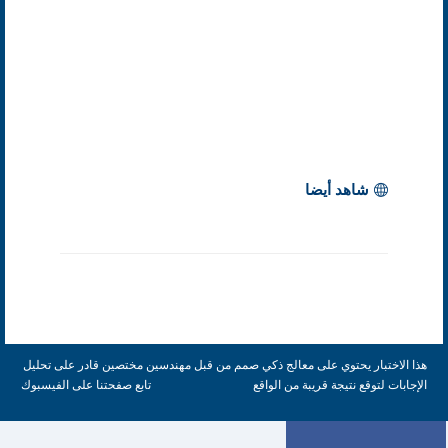
شاهد أيضا
هذا الاختبار يحتوي على معالج ذكي صمم من قبل مهندسين مختصين قادر على تحليل
الإجابات لتوقع نتيجة قريبة من الواقع
تابع صفحتنا على الفيسبوك