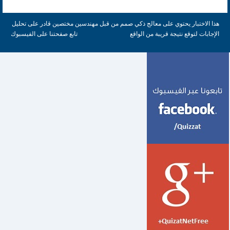
هذا الاختبار يحتوي على معالج ذكي صمم من قبل مهندسين مختصين قادر على تحليل
الإجابات لتوقع نتيجة قريبة من الواقع
تابع صفحتنا على الفيسبوك