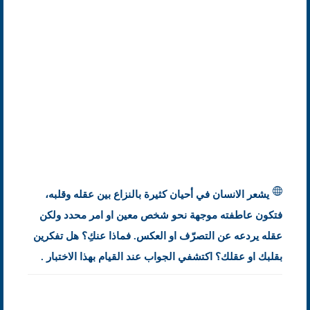
يشعر الانسان في أحيان كثيرة بالنزاع بين عقله وقلبه،
فتكون عاطفته موجهة نحو شخص معين او امر محدد ولكن
عقله يردعه عن التصرّف او العكس. فماذا عنكِ؟ هل تفكرين
بقلبك او عقلك؟ اكتشفي الجواب عند القيام بهذا الاختبار .