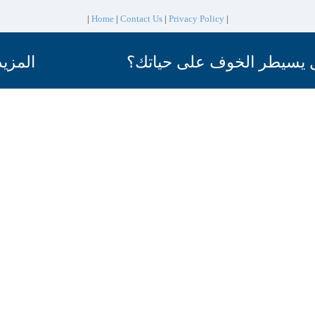
|
Home
|
Contact Us
|
Privacy Policy
|
ل يسيطر الخوف على حياتك؟
المزيد