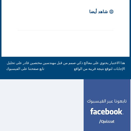
شاهد أيضا
هذا الاختبار يحتوي على معالج ذكي صمم من قبل مهندسين مختصين قادر على تحليل
الإجابات لتوقع نتيجة قريبة من الواقع
تابع صفحتنا على الفيسبوك