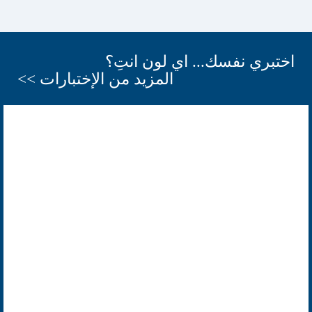
اختبري نفسك... اي لون انتِ؟
المزيد من الإختبارات >>