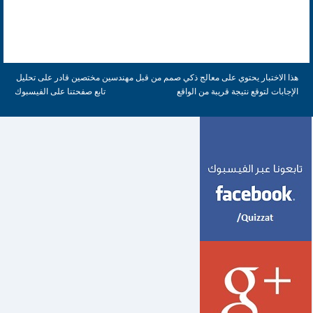
هذا الاختبار يحتوي على معالج ذكي صمم من قبل مهندسين مختصين قادر على تحليل
الإجابات لتوقع نتيجة قريبة من الواقع
تابع صفحتنا على الفيسبوك