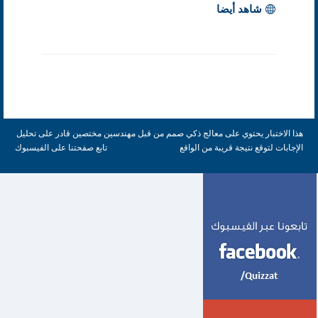
شاهد أيضا
هذا الاختبار يحتوي على معالج ذكي صمم من قبل مهندسين مختصين قادر على تحليل
الإجابات لتوقع نتيجة قريبة من الواقع
تابع صفحتنا على الفيسبوك