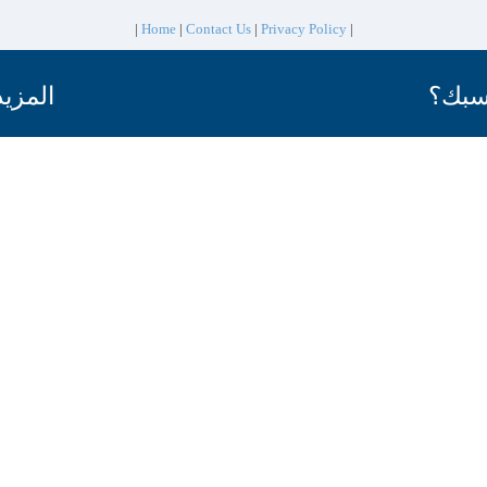
|
Home
|
Contact Us
|
Privacy Policy
|
سبك؟
المزيد