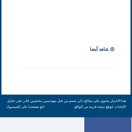
شاهد أيضا
هذا الاختبار يحتوي على معالج ذكي صمم من قبل مهندسين مختصين قادر على تحليل
الإجابات لتوقع نتيجة قريبة من الواقع
تابع صفحتنا على الفيسبوك