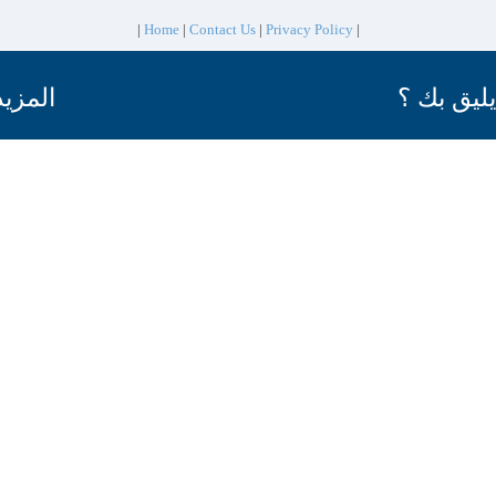
|
Home
|
Contact Us
|
Privacy Policy
|
يليق بك ؟
المزيد