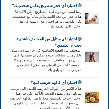
اختبار: أي حجر شطرنج يعكس شخصيتك؟
ربما لستِ من هواة لعبة الشطرنج، لكن الاكيد انّ
هناك حجر من هذه اللعبة يتلائم تماماً مع شخصيتك.
لكي تكتشفي ما هو اجيبي عن الاسئلة في هذا
الاختبار الذي يقدمه لك .
اختبار: اي ستايل من المعاطف الشتوية
يجب ان تعتمدي؟
المعطف من القطع الاساسية في خزانتك دون شك،
ولكن هناك ستايلات عديدة يمكن ان تعتمديها. فأي
ستايل من المعاطف الشتوية يجب ان تعتمدي هذا
الموسم؟ اكتشفي الجواب من خلال اختبار مميز
لتعرفي ما الذي يليق بك.
اختبار: أي فاكهة خريفية انتِ؟
هناك الكثير من الفواكه الخريفية اللذيذة التي نرغب
بتناولها، وهي مفيدة للصحة بالتأكيد. لكن في هذا
الاختبار سوف تكتشفين معنا ما هي الفاكهة الخريفية
التي تشبهك اكثر بحسب تحليل شخصيتك، فقومي
بالاختبار الآن لتكتشفي الجواب.