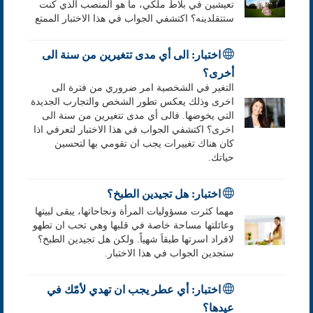
تعيشين في بلاط ملكي، ما هو المنصب الذي كنت
ستتقلدينه؟ اكتشفي الجواب في هذا الاختبار الممتع
اختبار: الى أي مدى تتغيرين من سنة الى
أخرى؟
التغير في الشخصية امر ضروري من فترة الى
اخرى وذلك يعكس تطور الشخص والتجارب الجديدة
التي يخوضها. فالى أي مدى تتغيرين من سنة الى
اخرى؟ اكتشفي الجواب في هذا الاختبار لتعرفي اذا
كان هناك تغييرات يجب ان تقومي بها لتحسين
حياتك.
اختبار: هل تجيدين الطبخ؟
مهما كثرت مسؤوليات المرأة ونجاحاتها، يبقى لبيتها
وعائلتها مساحة خاصة في قلبها وهي تحب ان تطهو
لافراد اسرتها طبقاَ شهياً. ولكن هل تجيدين الطبخ؟
ستجدين الجواب في هذا الاختبار.
اختبار: أي عطر يجب ان تهدي لأمّك في
عيدها؟