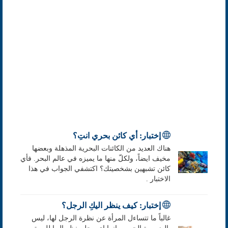
إختبار: أي كائن بحري انتِ؟
هناك العديد من الكائنات البحرية المذهلة وبعضها
مخيف ايضاً، ولكلّ منها ما يميزه في عالم البحر. فأي
كائن تشبهين بشخصيتك؟ اكتشفي الجواب في هذا
الاختبار .
إختبار: كيف ينظر اليكِ الرجل؟
غالباً ما تتساءل المرأة عن نظرة الرجل لها، ليس