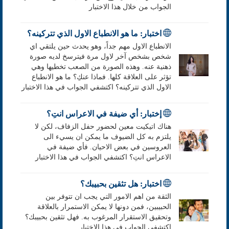
الجواب من خلال هذا الاختبار
اختبار: ما هو الانطباع الاول الذي تتركينه؟
الانطباع الاول مهم جداً، وهو يحدث حين يلتقي اي
شخص بشخص آخر لاول مرة فيترسخ لديه صورة
ذهنية عنه. وهذه الصورة من الصعب تخطيها وهي
تؤثر على العلاقة كلها. فماذا عنكِ؟ ما هو الانطباع
الاول الذي تتركينه؟ اكتشفي الجواب في هذا الاختبار
إختبار: أي ضيفة في الاعراس انتِ؟
هناك اتيكيت معين لحضور حفل الزفاف، لكن لا
يلتزم به كل الضيوف ما يمكن ان يسيء الى
العروسين في بعض الاحيان. فأي ضيفة في
الاعراس انتِ؟ اكتشفي الجواب في هذا الاختبار
اختبار: هل تثقين بحبيبك؟
الثقة من اهم الامور التي يجب ان تتوفر بين
الحبيبين، فمن دونها لا يمكن الاستمرار بالعلاقة
وتحقيق الاستقرار المرغوب به. فهل تثقين بحبيبك؟
اكتشفي الجواب في هذا الاختبار