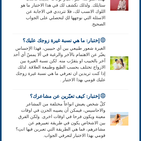
ستايلك. ولذلك نكشف لك في هذا الاختبار ما هو
اللوك الانسب لك، فلا تترددي في الاجابة عن
الاسئلة التي نوجهها لكِ لتحصلي على الجواب
الصحيح.
إختبار: ما هي نسبة غيرة زوجك عليك؟
الغيرة شعور طبيعي بين أي حبيبين، فهذا الإحساس
يعبّر عن الاهتمام بالآخر والرغبة في ألا يمسّ أي أحد
آخر بالحبيب او يتقرّب منه. لكن نسبة الغيرة بين
الازواج تختلف بحسب الطبع وطبيعة العلاقة. لذلك
إذا كنت تريدين ان تعرفي ما هي نسبة غيرة زوجك
عليك قومي بهذا الاختبار .
إختبار: كيف تعبّرين عن مشاعرك؟
كلّ شخص يعيش انواعاً مختلفة من المشاعر
والاحاسيس، فيمكن أن يصيبه الحزن في اوقات
معينة ويكون فرحا في اوقات اخرى. ولكن الفرق
بين الاشخاص يكون في طريقة تعبيرهم عن
مشاعرهم، فما هي الطريقة التي تعبرين فيها انتِ؟
قومي بهذا الاختبار لتعرفي الجواب.