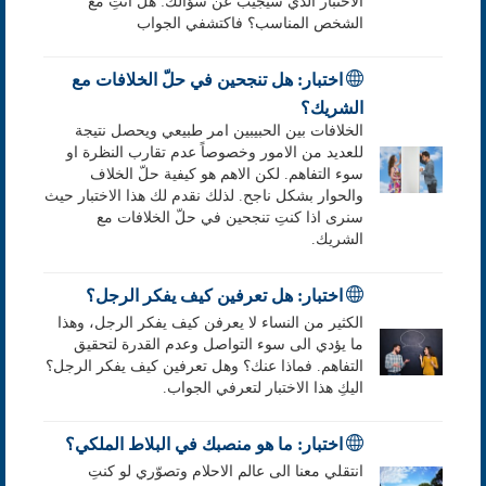
الاختبار الذي سيجيب عن سؤالك: هل انتِ مع
الشخص المناسب؟ فاكتشفي الجواب
اختبار: هل تنجحين في حلّ الخلافات مع
الشريك؟
الخلافات بين الحبيبين امر طبيعي ويحصل نتيجة
للعديد من الامور وخصوصاً عدم تقارب النظرة او
سوء التفاهم. لكن الاهم هو كيفية حلّ الخلاف
والحوار بشكل ناجح. لذلك نقدم لك هذا الاختبار حيث
سنرى اذا كنتِ تنجحين في حلّ الخلافات مع
الشريك.
اختبار: هل تعرفين كيف يفكر الرجل؟
الكثير من النساء لا يعرفن كيف يفكر الرجل، وهذا
ما يؤدي الى سوء التواصل وعدم القدرة لتحقيق
التفاهم. فماذا عنك؟ وهل تعرفين كيف يفكر الرجل؟
اليكِ هذا الاختبار لتعرفي الجواب.
اختبار: ما هو منصبك في البلاط الملكي؟
انتقلي معنا الى عالم الاحلام وتصوّري لو كنتِ