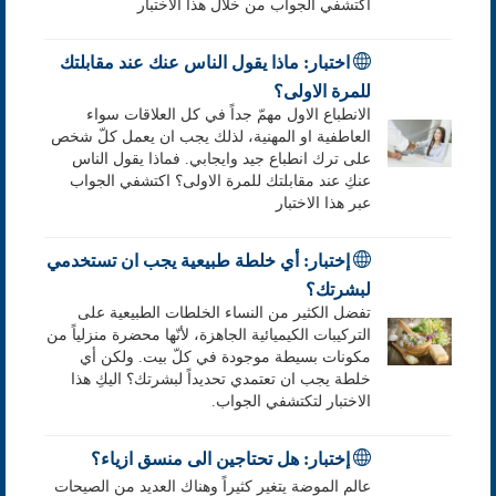
اكتشفي الجواب من خلال هذا الاختبار
اختبار: ماذا يقول الناس عنك عند مقابلتك
للمرة الاولى؟
الانطباع الاول مهمّ جداً في كل العلاقات سواء
العاطفية او المهنية، لذلك يجب ان يعمل كلّ شخص
على ترك انطباع جيد وايجابي. فماذا يقول الناس
عنكِ عند مقابلتك للمرة الاولى؟ اكتشفي الجواب
عبر هذا الاختبار
إختبار: أي خلطة طبيعية يجب ان تستخدمي
لبشرتك؟
تفضل الكثير من النساء الخلطات الطبيعية على
التركيبات الكيميائية الجاهزة، لأنّها محضرة منزلياً من
مكونات بسيطة موجودة في كلّ بيت. ولكن أي
خلطة يجب ان تعتمدي تحديداً لبشرتك؟ اليكِ هذا
الاختبار لتكتشفي الجواب.
إختبار: هل تحتاجين الى منسق ازياء؟
عالم الموضة يتغير كثيراً وهناك العديد من الصيحات