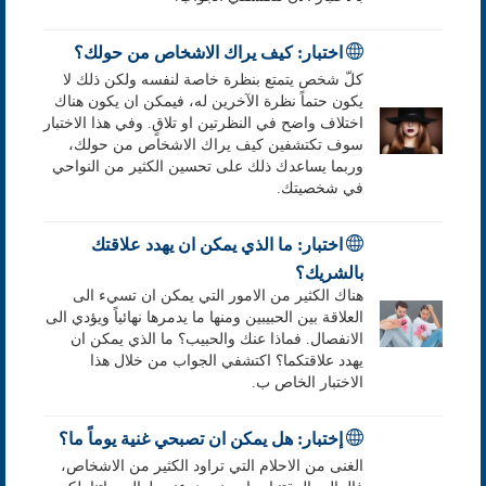
اختبار: كيف يراك الاشخاص من حولك؟
كلّ شخص يتمتع بنظرة خاصة لنفسه ولكن ذلك لا
يكون حتماً نظرة الآخرين له، فيمكن ان يكون هناك
اختلاف واضح في النظرتين او تلاقٍ. وفي هذا الاختبار
سوف تكتشفين كيف يراك الاشخاص من حولك،
وربما يساعدك ذلك على تحسين الكثير من النواحي
في شخصيتك.
اختبار: ما الذي يمكن ان يهدد علاقتك
بالشريك؟
هناك الكثير من الامور التي يمكن ان تسيء الى
العلاقة بين الحبيبين ومنها ما يدمرها نهائياً ويؤدي الى
الانفصال. فماذا عنك والحبيب؟ ما الذي يمكن ان
يهدد علاقتكما؟ اكتشفي الجواب من خلال هذا
الاختبار الخاص ب.
إختبار: هل يمكن ان تصبحي غنية يوماً ما؟
الغنى من الاحلام التي تراود الكثير من الاشخاص،