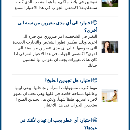
تعيشين في بلاط ملكي، ما هو المنصب الذي كنت
ستتقلدينه؟ اكتشفي الجواب في هذا الاختبار الممتع
اختبار: الى أي مدى تتغيرين من سنة الى
أخرى؟
التغير في الشخصية امر ضروري من فترة الى
اخرى وذلك يعكس تطور الشخص والتجارب الجديدة
التي يخوضها. فالى أي مدى تتغيرين من سنة الى
اخرى؟ اكتشفي الجواب في هذا الاختبار لتعرفي اذا
كان هناك تغييرات يجب ان تقومي بها لتحسين
حياتك.
اختبار: هل تجيدين الطبخ؟
مهما كثرت مسؤوليات المرأة ونجاحاتها، يبقى لبيتها
وعائلتها مساحة خاصة في قلبها وهي تحب ان تطهو
لافراد اسرتها طبقاَ شهياً. ولكن هل تجيدين الطبخ؟
ستجدين الجواب في هذا الاختبار.
اختبار: أي عطر يجب ان تهدي لأمّك في
عيدها؟