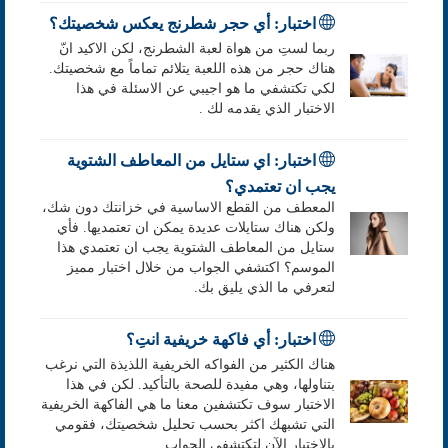
اختبار: أي حجر شطرنج يعكس شخصيتك؟
ربما لستِ من هواة لعبة الشطرنج، لكن الاكيد انّ
هناك حجر من هذه اللعبة يتلائم تماماً مع شخصيتك.
لكي تكتشفي ما هو اجيبي عن الاسئلة في هذا
الاختبار الذي يقدمه لك .
اختبار: اي ستايل من المعاطف الشتوية
يجب ان تعتمدي؟
المعطف من القطع الاساسية في خزانتك دون شك،
ولكن هناك ستايلات عديدة يمكن ان تعتمديها. فأي
ستايل من المعاطف الشتوية يجب ان تعتمدي هذا
الموسم؟ اكتشفي الجواب من خلال اختبار مميز
لتعرفي ما الذي يليق بك.
اختبار: أي فاكهة خريفية انتِ؟
هناك الكثير من الفواكه الخريفية اللذيذة التي نرغب
بتناولها، وهي مفيدة للصحة بالتأكيد. لكن في هذا
الاختبار سوف تكتشفين معنا ما هي الفاكهة الخريفية
التي تشبهك اكثر بحسب تحليل شخصيتك، فقومي
بالاختبار الآن لتكتشفي الجواب.