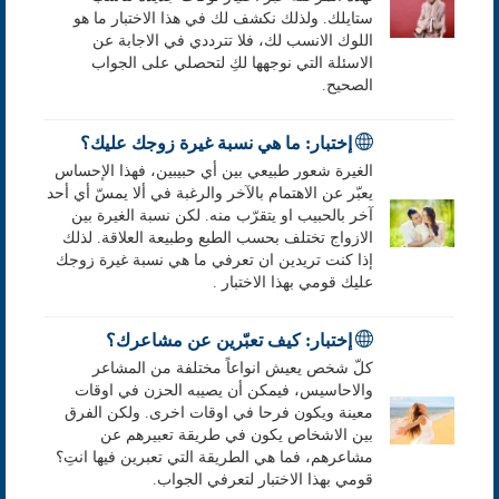
ستايلك. ولذلك نكشف لك في هذا الاختبار ما هو
اللوك الانسب لك، فلا تترددي في الاجابة عن
الاسئلة التي نوجهها لكِ لتحصلي على الجواب
الصحيح.
إختبار: ما هي نسبة غيرة زوجك عليك؟
الغيرة شعور طبيعي بين أي حبيبين، فهذا الإحساس
يعبّر عن الاهتمام بالآخر والرغبة في ألا يمسّ أي أحد
آخر بالحبيب او يتقرّب منه. لكن نسبة الغيرة بين
الازواج تختلف بحسب الطبع وطبيعة العلاقة. لذلك
إذا كنت تريدين ان تعرفي ما هي نسبة غيرة زوجك
عليك قومي بهذا الاختبار .
إختبار: كيف تعبّرين عن مشاعرك؟
كلّ شخص يعيش انواعاً مختلفة من المشاعر
والاحاسيس، فيمكن أن يصيبه الحزن في اوقات
معينة ويكون فرحا في اوقات اخرى. ولكن الفرق
بين الاشخاص يكون في طريقة تعبيرهم عن
مشاعرهم، فما هي الطريقة التي تعبرين فيها انتِ؟
قومي بهذا الاختبار لتعرفي الجواب.