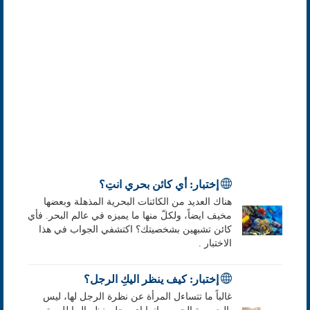
إختبار: أي كائن بحري انتِ؟
هناك العديد من الكائنات البحرية المذهلة وبعضها
مخيف ايضاً، ولكلّ منها ما يميزه في عالم البحر. فأي
كائن تشبهين بشخصيتك؟ اكتشفي الجواب في هذا
الاختبار .
إختبار: كيف ينظر اليكِ الرجل؟
غالباً ما تتساءل المرأة عن نظرة الرجل لها، ليس