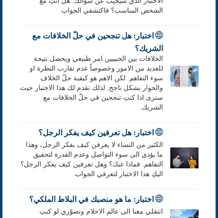
الاختبار الذي سيجيب عن سؤالك: هل انتِ مع
الشخص المناسب؟ فاكتشفي الجواب
اختبار: هل تنجحين في حلّ الخلافات مع
الشريك؟
الخلافات بين الحبيبين امر طبيعي ويحصل نتيجة
للعديد من الامور وخصوصاً عدم تقارب النظرة او
سوء التفاهم. لكن الاهم هو كيفية حلّ الخلاف
والحوار بشكل ناجح. لذلك نقدم لك هذا الاختبار حيث
سنرى اذا كنتِ تنجحين في حلّ الخلافات مع
الشريك.
اختبار: هل تعرفين كيف يفكر الرجل؟
الكثير من النساء لا يعرفن كيف يفكر الرجل، وهذا
ما يؤدي الى سوء التواصل وعدم القدرة لتحقيق
التفاهم. فماذا عنك؟ وهل تعرفين كيف يفكر الرجل؟
اليكِ هذا الاختبار لتعرفي الجواب.
اختبار: ما هو منصبك في البلاط الملكي؟
انتقلي معنا الى عالم الاحلام وتصوّري لو كنتِ