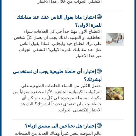
اكتشفي الجواب من خلال هذا الاختبار
اختبار: ماذا يقول الناس عنك عند مقابلتك
للمرة الاولى؟
الانطباع الاول مهمّ جداً في كل العلاقات سواء
العاطفية او المهنية، لذلك يجب ان يعمل كلّ شخص
على ترك انطباع جيد وايجابي. فماذا يقول الناس
عنكِ عند مقابلتك للمرة الاولى؟ اكتشفي الجواب
عبر هذا الاختبار
إختبار: أي خلطة طبيعية يجب ان تستخدمي
لبشرتك؟
تفضل الكثير من النساء الخلطات الطبيعية على
التركيبات الكيميائية الجاهزة، لأنّها محضرة منزلياً من
مكونات بسيطة موجودة في كلّ بيت. ولكن أي
خلطة يجب ان تعتمدي تحديداً لبشرتك؟ اليكِ هذا
الاختبار لتكتشفي الجواب.
إختبار: هل تحتاجين الى منسق ازياء؟
عالم الموضة يتغير كثيراً وهناك العديد من الصيحات