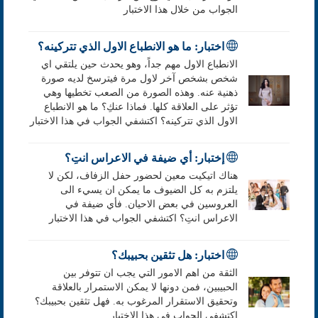
الجواب من خلال هذا الاختبار
اختبار: ما هو الانطباع الاول الذي تتركينه؟
الانطباع الاول مهم جداً، وهو يحدث حين يلتقي اي
شخص بشخص آخر لاول مرة فيترسخ لديه صورة
ذهنية عنه. وهذه الصورة من الصعب تخطيها وهي
تؤثر على العلاقة كلها. فماذا عنكِ؟ ما هو الانطباع
الاول الذي تتركينه؟ اكتشفي الجواب في هذا الاختبار
إختبار: أي ضيفة في الاعراس انتِ؟
هناك اتيكيت معين لحضور حفل الزفاف، لكن لا
يلتزم به كل الضيوف ما يمكن ان يسيء الى
العروسين في بعض الاحيان. فأي ضيفة في
الاعراس انتِ؟ اكتشفي الجواب في هذا الاختبار
اختبار: هل تثقين بحبيبك؟
الثقة من اهم الامور التي يجب ان تتوفر بين
الحبيبين، فمن دونها لا يمكن الاستمرار بالعلاقة
وتحقيق الاستقرار المرغوب به. فهل تثقين بحبيبك؟
اكتشفي الجواب في هذا الاختبار