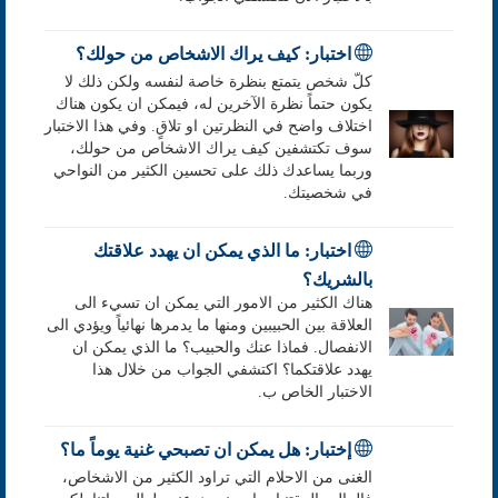
اختبار: كيف يراك الاشخاص من حولك؟
كلّ شخص يتمتع بنظرة خاصة لنفسه ولكن ذلك لا
يكون حتماً نظرة الآخرين له، فيمكن ان يكون هناك
اختلاف واضح في النظرتين او تلاقٍ. وفي هذا الاختبار
سوف تكتشفين كيف يراك الاشخاص من حولك،
وربما يساعدك ذلك على تحسين الكثير من النواحي
في شخصيتك.
اختبار: ما الذي يمكن ان يهدد علاقتك
بالشريك؟
هناك الكثير من الامور التي يمكن ان تسيء الى
العلاقة بين الحبيبين ومنها ما يدمرها نهائياً ويؤدي الى
الانفصال. فماذا عنك والحبيب؟ ما الذي يمكن ان
يهدد علاقتكما؟ اكتشفي الجواب من خلال هذا
الاختبار الخاص ب.
إختبار: هل يمكن ان تصبحي غنية يوماً ما؟
الغنى من الاحلام التي تراود الكثير من الاشخاص،